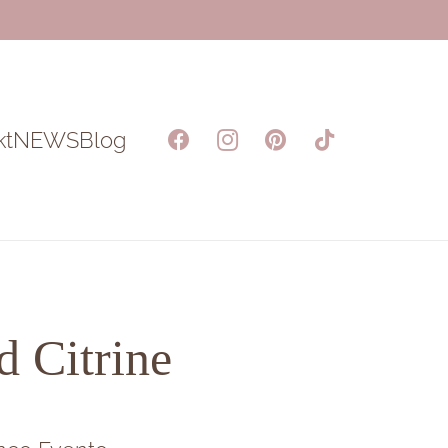
kt
NEWS
Blog
d Citrine