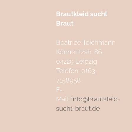
Brautkleid sucht
Braut
Beatrice Teichmann
Könneritzstr. 86
04229 Leipzig
Telefon: 0163
7158958
E-
Mail:
info@brautkleid-
sucht-braut.de